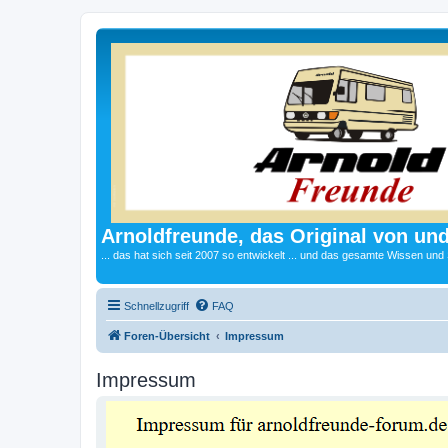
Arnoldfreunde, das Original von und
... das hat sich seit 2007 so entwickelt ... und das gesamte Wissen und
Schnellzugriff
FAQ
Foren-Übersicht
Impressum
Impressum