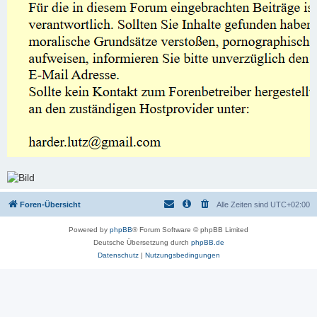
Foren-Übersicht
Alle Zeiten sind
UTC+02:00
Powered by
phpBB
® Forum Software © phpBB Limited
Deutsche Übersetzung durch
phpBB.de
Datenschutz
|
Nutzungsbedingungen