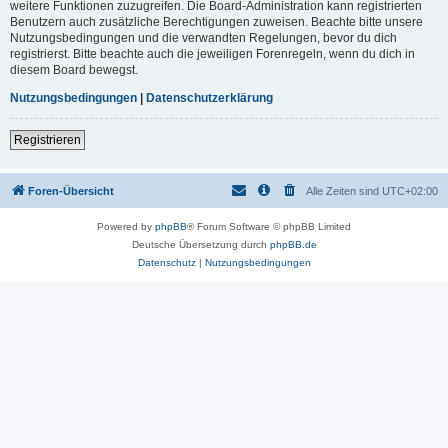
weitere Funktionen zuzugreifen. Die Board-Administration kann registrierten
Benutzern auch zusätzliche Berechtigungen zuweisen. Beachte bitte unsere
Nutzungsbedingungen und die verwandten Regelungen, bevor du dich
registrierst. Bitte beachte auch die jeweiligen Forenregeln, wenn du dich in
diesem Board bewegst.
Nutzungsbedingungen
|
Datenschutzerklärung
Registrieren
Foren-Übersicht
Alle Zeiten sind
UTC+02:00
Powered by
phpBB
® Forum Software © phpBB Limited
Deutsche Übersetzung durch
phpBB.de
Datenschutz
|
Nutzungsbedingungen